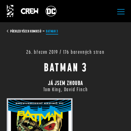
All Rights Reserved.
PŘEHLED VŠECH KOMIKSŮ
BATMAN 3
26. březen 2019 / 176 barevných stran
BATMAN 3
JÁ JSEM ZHOUBA
Tom King, David Finch