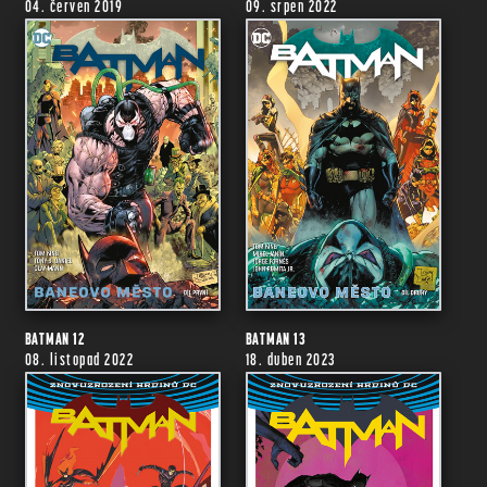
04. červen 2019
09. srpen 2022
BATMAN 12
BATMAN 13
08. listopad 2022
18. duben 2023