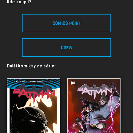
Kde koupit?
COMICS POINT
CREW
Další komiksy ze série: