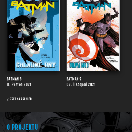
BATMAN 8
BATMAN 9
11. květen 2021
09. listopad 2021
ZPĚT NA PŘEHLED
O PROJEKTU