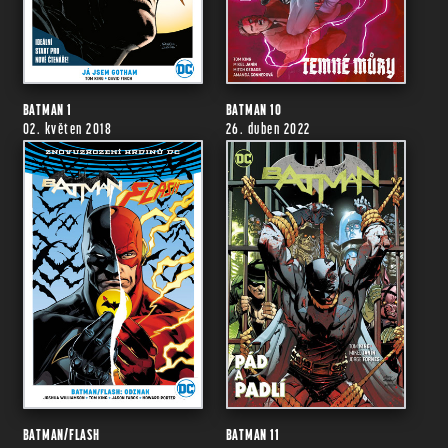
BATMAN 1
BATMAN 10
02. květen 2018
26. duben 2022
BATMAN/FLASH
BATMAN 11