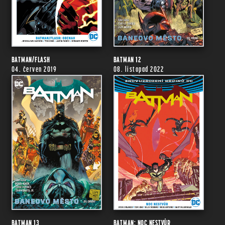
BATMAN/FLASH
BATMAN 12
04. červen 2019
08. listopad 2022
BATMAN 13
BATMAN: NOC NESTVŮR