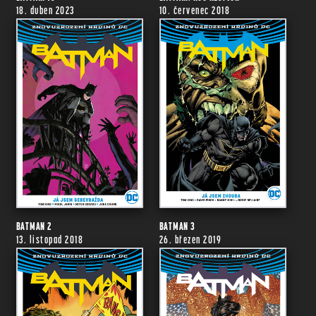
18. duben 2023
10. červenec 2018
BATMAN 2
BATMAN 3
13. listopad 2018
26. březen 2019