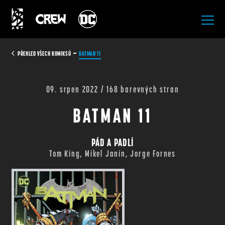
All Rights Reserved.
PŘEHLED VŠECH KOMIKSŮ
BATMAN 11
09. srpen 2022 / 168 barevných stran
BATMAN 11
PÁD A PADLÍ
Tom King, Mikel Janín, Jorge Fornes