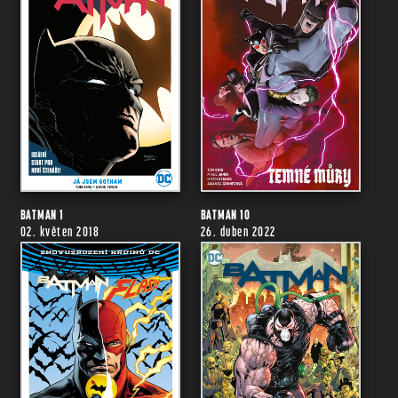
BATMAN 1
BATMAN 10
02. květen 2018
26. duben 2022