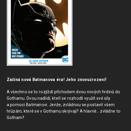
Začíná nová Batmanova éra! Jeho znovuzrození!
A všechno se to rozjíždí příchodem dvou nových hrdinů do
Gothamu. Dvou nadlidí, kteří se rozhodli využít své síly
a pomoci Batmanovi. Jenže, zvládnou se postavit všem
hrůzám, které se v Gothamu skrývají? A hlavně... zvládne to
Gotham?