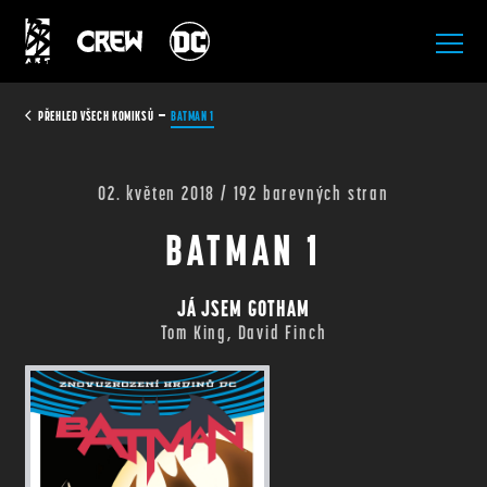
All Rights Reserved.
PŘEHLED VŠECH KOMIKSŮ
BATMAN 1
02. květen 2018 / 192 barevných stran
BATMAN 1
JÁ JSEM GOTHAM
Tom King, David Finch