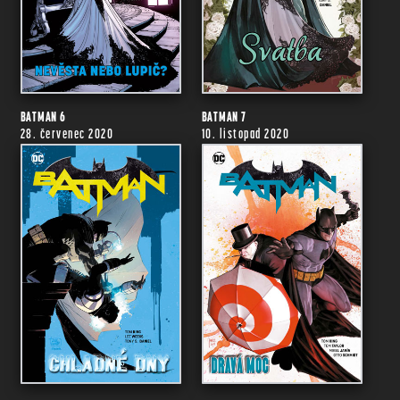
BATMAN 6
BATMAN 7
28. červenec 2020
10. listopad 2020