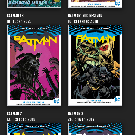
BATMAN 13
BATMAN: NOC NESTVŮR
18. duben 2023
10. červenec 2018
BATMAN 2
BATMAN 3
13. listopad 2018
26. březen 2019