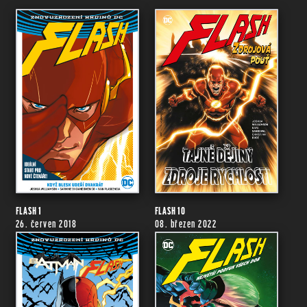
FLASH 1
FLASH 10
26. červen 2018
08. březen 2022