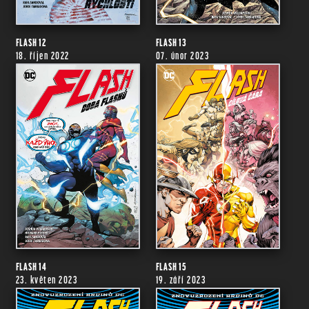
FLASH 12
FLASH 13
18. říjen 2022
07. únor 2023
FLASH 14
FLASH 15
23. květen 2023
19. září 2023