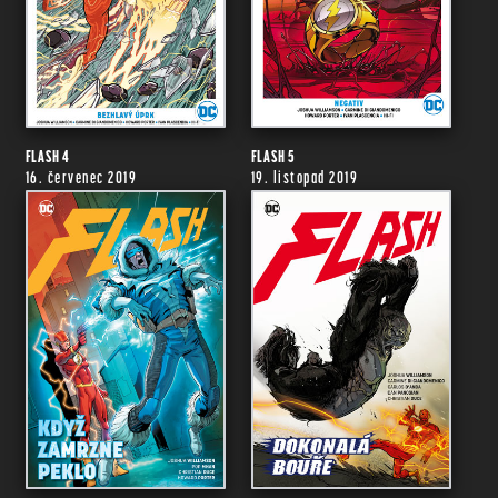
FLASH 4
FLASH 5
16. červenec 2019
19. listopad 2019