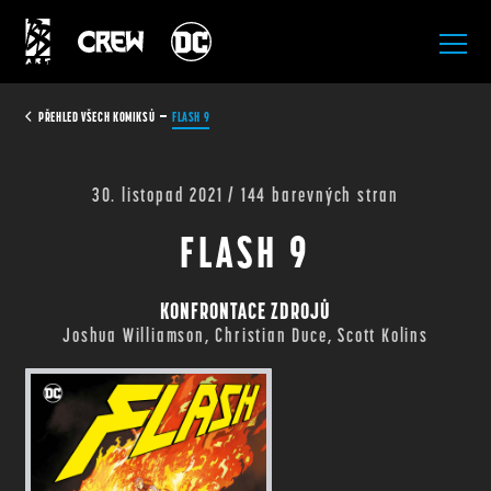
All Rights Reserved.
PŘEHLED VŠECH KOMIKSŮ
FLASH 9
30. listopad 2021 / 144 barevných stran
FLASH 9
KONFRONTACE ZDROJŮ
Joshua Williamson, Christian Duce, Scott Kolins