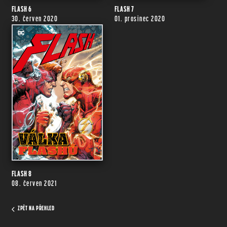
FLASH 6
FLASH 7
30. červen 2020
01. prosinec 2020
FLASH 8
08. červen 2021
ZPĚT NA PŘEHLED