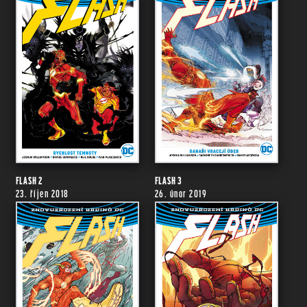
FLASH 2
FLASH 3
23. říjen 2018
26. únor 2019