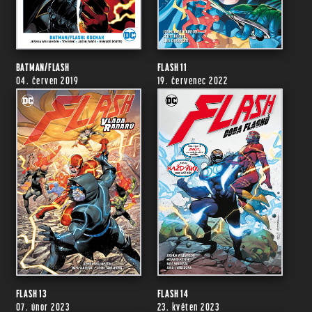
BATMAN/FLASH
FLASH 11
04. červen 2019
19. červenec 2022
FLASH 13
FLASH 14
07. únor 2023
23. květen 2023