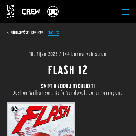
All Rights Reserved.
PŘEHLED VŠECH KOMIKSŮ
FLASH 12
18. říjen 2022 / 144 barevných stran
FLASH 12
SMRT A ZDROJ RYCHLOSTI
Joshua Williamson, Rafa Sandoval, Jordi Tarragona