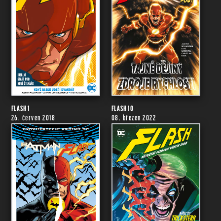
FLASH 1
FLASH 10
26. červen 2018
08. březen 2022