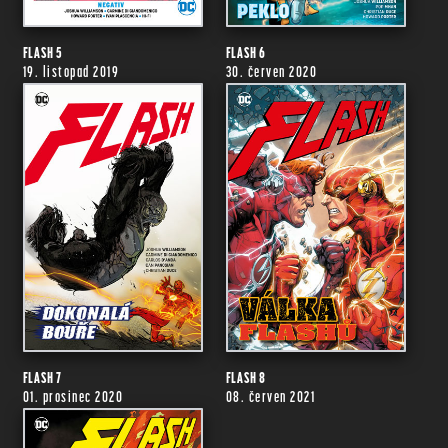
FLASH 5
FLASH 6
19. listopad 2019
30. červen 2020
FLASH 7
FLASH 8
01. prosinec 2020
08. červen 2021