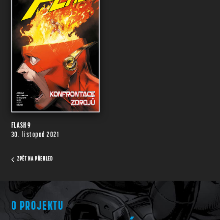
FLASH 9
30. listopad 2021
ZPĚT NA PŘEHLED
O PROJEKTU