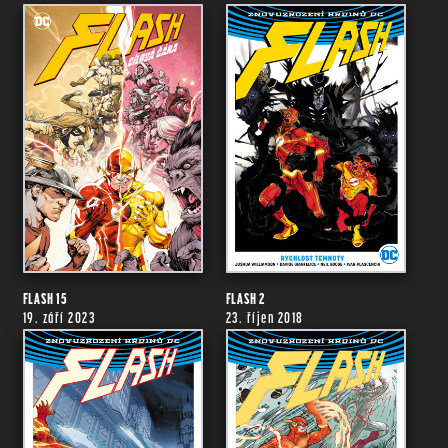
FLASH 15
FLASH 2
19. září 2023
23. říjen 2018