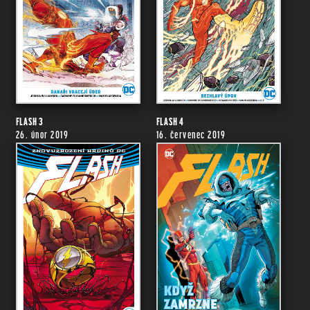
FLASH 3
FLASH 4
26. únor 2019
16. červenec 2019