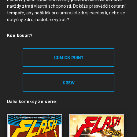
navždy ztratí vlastní schopnosti. Dokáže přesvědčit ostatní
tempaře, aby našli lék pro umírající zdroj rychlosti, nebo se
dotyčný zdroj nadobro vytratí?
Kde koupit?
COMICS POINT
CREW
Další komiksy ze série: