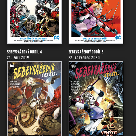
SEBEVRAŽEDNÝ ODDÍL 4
SEBEVRAŽEDNÝ ODDÍL 5
25. září 2019
22. červenec 2020