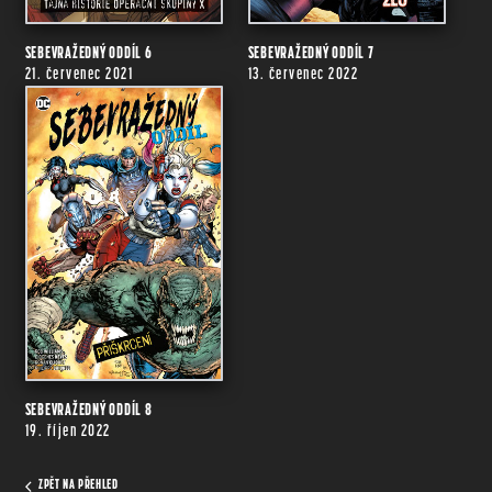
SEBEVRAŽEDNÝ ODDÍL 6
SEBEVRAŽEDNÝ ODDÍL 7
21. červenec 2021
13. červenec 2022
SEBEVRAŽEDNÝ ODDÍL 8
19. říjen 2022
ZPĚT NA PŘEHLED