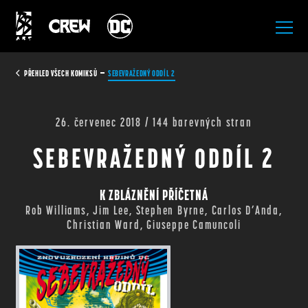
All Rights Reserved.
PŘEHLED VŠECH KOMIKSŮ
SEBEVRAŽEDNÝ ODDÍL 2
26. červenec 2018 / 144 barevných stran
SEBEVRAŽEDNÝ ODDÍL 2
K ZBLÁZNĚNÍ PŘÍČETNÁ
Rob Williams, Jim Lee, Stephen Byrne, Carlos D’Anda,
Christian Ward, Giuseppe Camuncoli