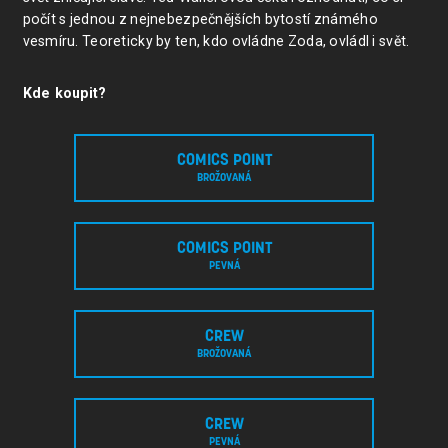
počít s jednou z nejnebezpečnějších bytostí známého
vesmíru. Teoreticky by ten, kdo ovládne Zoda, ovládl i svět.
Kde koupit?
COMICS POINT
BROŽOVANÁ
COMICS POINT
PEVNÁ
CREW
BROŽOVANÁ
CREW
PEVNÁ