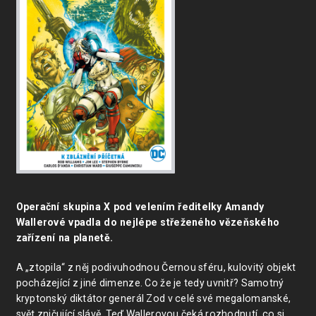
Operační skupina X pod velením ředitelky Amandy
Wallerové vpadla do nejlépe střeženého vězeňského
zařízení na planetě.
A „ztopila“ z něj podivuhodnou Černou sféru, kulovitý objekt
pocházející z jiné dimenze. Co že je tedy uvnitř? Samotný
kryptonský diktátor generál Zod v celé své megalomanské,
svět zničující slávě. Teď Wallerovou čeká rozhodnutí, co si