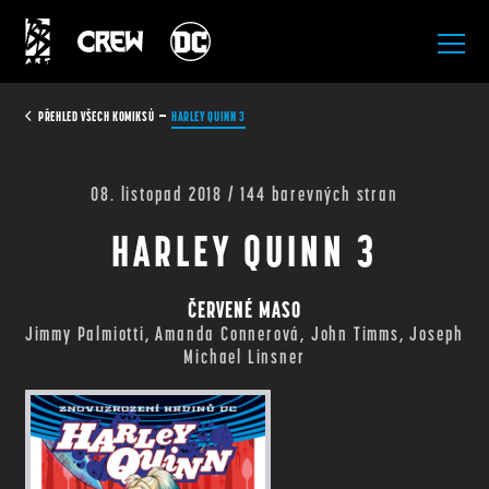
All Rights Reserved.
PŘEHLED VŠECH KOMIKSŮ
HARLEY QUINN 3
08. listopad 2018 / 144 barevných stran
HARLEY QUINN 3
ČERVENÉ MASO
Jimmy Palmiotti, Amanda Connerová, John Timms, Joseph
Michael Linsner