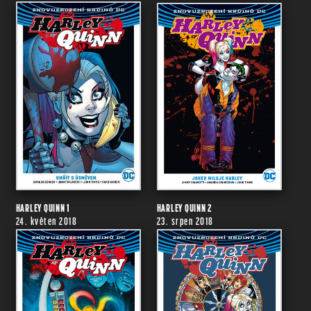
HARLEY QUINN 1
HARLEY QUINN 2
24. květen 2018
23. srpen 2018