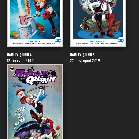
HARLEY QUINN 4
HARLEY QUINN 5
12. červen 2019
27. listopad 2019