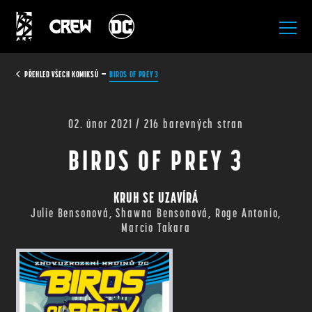
All Rights Reserved.
PŘEHLED VŠECH KOMIKSŮ
BIRDS OF PREY 3
02. únor 2021 / 216 barevných stran
BIRDS OF PREY 3
KRUH SE UZAVÍRÁ
Julie Bensonová, Shawna Bensonová, Roge Antonio,
Marcio Takara