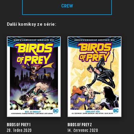
CREW
Další komiksy ze série:
BIRDS OF PREY 1
BIRDS OF PREY 2
28. leden 2020
14. červenec 2020