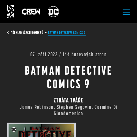
All Rights Reserved.
PŘEHLED VŠECH KOMIKSŮ
BATMAN DETECTIVE COMICS 9
07. září 2022 / 144 barevných stran
BATMAN DETECTIVE
COMICS 9
ZTRÁTA TVÁŘE
James Robinson, Stephen Segovia, Carmine Di
Giandomenico