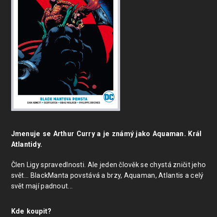
Jmenuje se Arthur Curry a je známý jako Aquaman. Král
Atlantidy.
Člen Ligy spravedlnosti. Ale jeden člověk se chystá zničit jeho
svět... BlackManta povstává a brzy, Aquaman, Atlantis a celý
svět mají padnout...
Kde koupit?