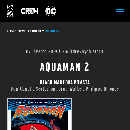
All Rights Reserved.
PŘEHLED VŠECH KOMIKSŮ
AQUAMAN 2
07. květen 2019 / 216 barevných stran
AQUAMAN 2
BLACK MANTOVA POMSTA
Dan Abnett, ScotEaton, Brad Walker, Philippe Briones