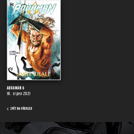
AQUAMAN 6
18. srpen 2021
ZPĚT NA PŘEHLED